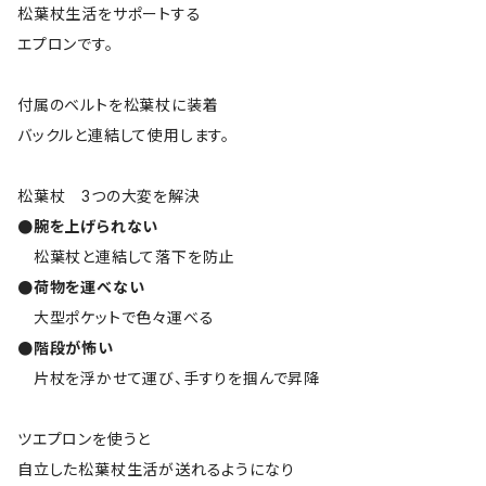
松葉杖生活をサポートする
エプロンです。
付属のベルトを松葉杖に装着
バックルと連結して使用します。
松葉杖 3つの大変を解決
●腕を上げられない
松葉杖と連結して落下を防止
●荷物を運べない
大型ポケットで色々運べる
●階段が怖い
片杖を浮かせて運び、手すりを掴んで昇降
ツエプロンを使うと
自立した松葉杖生活が送れるようになり