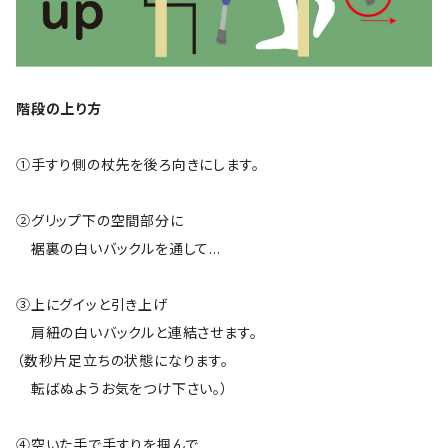
階段の上り方
①手すり側の杖先を後ろ向きにします。
②グリップ下の空間部分に
裾裏の白いバックルを通して…
③上にグイッと引き上げ
肩紐の白いバックルと連結させます。
（数秒片足立ちの状態になります。
転ばぬようお気をつけ下さい。）
④空いた手で手すりを掴んで