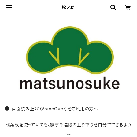
松ノ助
画面読み上げ（VoiceOver）をご利用の方へ
松葉杖を使っていても、家事や階段の上り下りを自分でできるよう
に――。