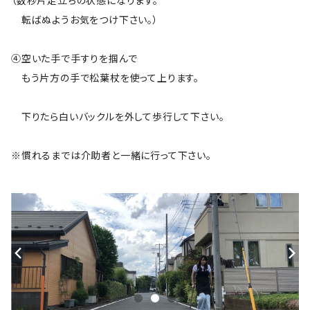
（数秒片足立ちの状態になります。
転ばぬようお気をつけ下さい。）
④空いた手で手すりを掴んで
もう片方の手で松葉杖を使って上ります。
下りたら白いバックルを外して歩行して下さい。
※慣れるまでは介助者と一緒に行って下さい。